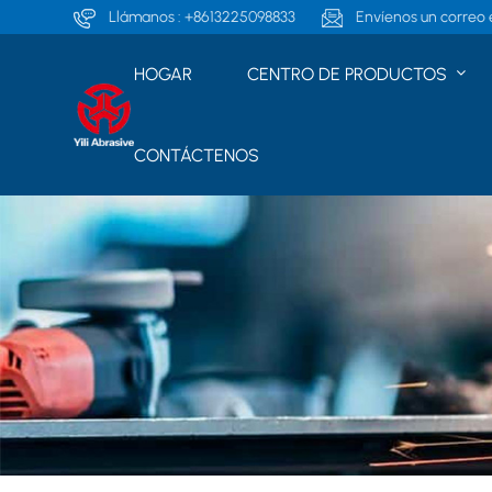
Llámanos :
+8613225098833
Envíenos un correo e
HOGAR
CENTRO DE PRODUCTOS
CONTÁCTENOS