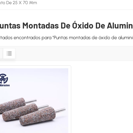
xto De 25 X 70 Mm
untas Montadas De Óxido De Alumin
ultados encontrados para "Puntas montadas de óxido de alumin