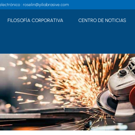
lectrónico :
roselin@yiliabrasive.com
FILOSOFÍA CORPORATIVA
CENTRO DE NOTICIAS