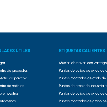
NLACES ÚTILES
ETIQUETAS CALIENTES
gar
Muelas abrasivas con vástago
ntro de productos
Puntas de pulido de óxido de a
losofía corporativa
Puntas montadas de óxido de 
ntro de noticias
Puntas de amolado industriale
bre nosotros
Puntas de pulido de óxido de 
ntáctenos
Puntas montadas de grano pe