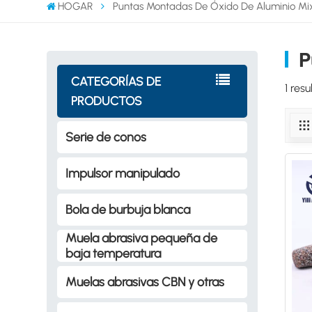
HOGAR
Puntas Montadas De Óxido De Aluminio Mi
P
CATEGORÍAS DE
1 res
PRODUCTOS
Serie de conos
Impulsor manipulado
Bola de burbuja blanca
Muela abrasiva pequeña de
baja temperatura
Muelas abrasivas CBN y otras