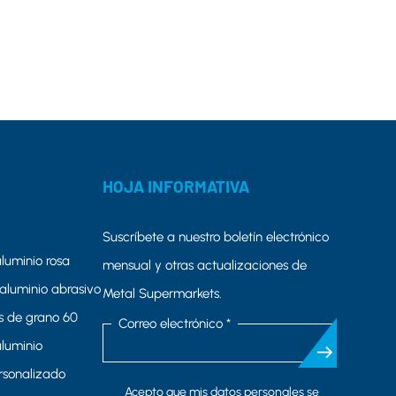
HOJA INFORMATIVA
Suscríbete a nuestro boletín electrónico
luminio rosa
mensual y otras actualizaciones de
aluminio abrasivo
Metal Supermarkets.
s de grano 60
Correo electrónico *
aluminio
rsonalizado
Acepto que mis datos personales se