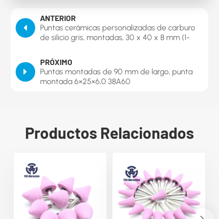
ANTERIOR
Puntas cerámicas personalizadas de carburo
de silicio gris, montadas, 30 x 40 x 8 mm (1-
3/16" x 1-9/16" x 5/16") de diámetro del vástago,
tipo bala.
PRÓXIMO
Puntas montadas de 90 mm de largo, punta
montada 6×25×6,0 38A60
Productos Relacionados