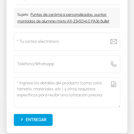
Sujeto :
Puntas de cerámica personalizadas, puntas
montadas de aluminio mixto A11-23×50×6.0 PA36 Bullet
ENTREGAR