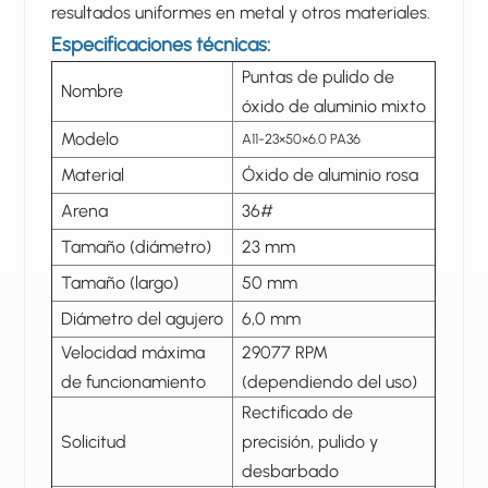
resultados uniformes en metal y otros materiales.
Especificaciones técnicas:
Puntas de pulido de
Nombre
óxido de aluminio mixto
Modelo
A11-23×50×6.0 PA36
Material
Óxido de aluminio rosa
Arena
36#
Tamaño (diámetro)
23 mm
Tamaño (largo)
50 mm
Diámetro del agujero
6,0 mm
Velocidad máxima
29077 RPM
de funcionamiento
(dependiendo del uso)
Rectificado de
Solicitud
precisión, pulido y
desbarbado