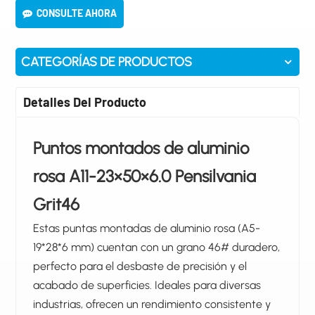
CONSULTE AHORA
CATEGORÍAS DE PRODUCTOS
Detalles Del Producto
Puntos montados de aluminio
rosa
A11-23×50×6.0
Pensilvania
Grit46
Estas puntas montadas de aluminio rosa (A5-
19*28*6 mm) cuentan con un grano 46# duradero,
perfecto para el desbaste de precisión y el
acabado de superficies. Ideales para diversas
industrias, ofrecen un rendimiento consistente y